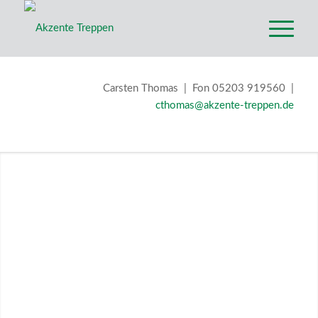
Carsten Thomas | Fon 05203 919560 |
cthomas@akzente-treppen.de