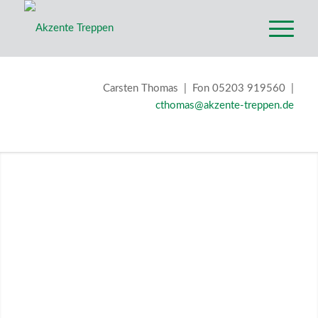
Carsten Thomas | Fon 05203 919560 |
cthomas@akzente-treppen.de