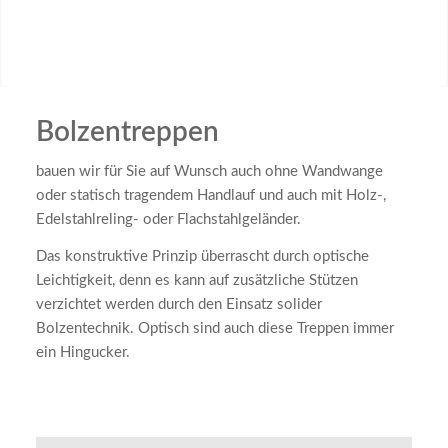
Bolzentreppen
bauen wir für Sie auf Wunsch auch ohne Wandwange
oder statisch tragendem Handlauf und auch mit Holz-,
Edelstahlreling- oder Flachstahlgeländer.
Das konstruktive Prinzip überrascht durch optische
Leichtigkeit, denn es kann auf zusätzliche Stützen
verzichtet werden durch den Einsatz solider
Bolzentechnik. Optisch sind auch diese Treppen immer
ein Hingucker.