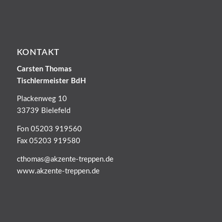
KONTAKT
Carsten Thomas
Tischlermeister BdH
Plackenweg 10
33739 Bielefeld
Fon 05203 919560
Fax 05203 919580
cthomas@akzente-treppen.de
www.akzente-treppen.de