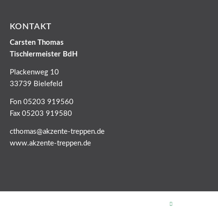
KONTAKT
Carsten Thomas
Tischlermeister BdH
Plackenweg 10
33739 Bielefeld
Fon 05203 919560
Fax 05203 919580
cthomas@akzente-treppen.de
www.akzente-treppen.de