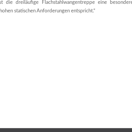
ist die dreiläufige Flachstahlwangentreppe eine besonder
hohen statischen Anforderungen entspricht.“