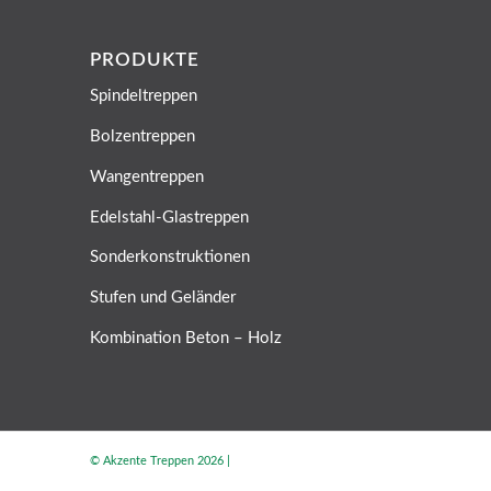
PRODUKTE
Spindeltreppen
Bolzentreppen
Wangentreppen
Edelstahl-Glastreppen
Sonderkonstruktionen
Stufen und Geländer
Kombination Beton – Holz
© Akzente Treppen 2026 |